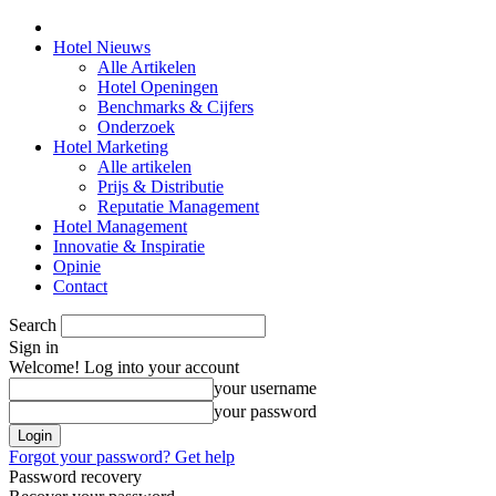
Hotel Nieuws
Alle Artikelen
Hotel Openingen
Benchmarks & Cijfers
Onderzoek
Hotel Marketing
Alle artikelen
Prijs & Distributie
Reputatie Management
Hotel Management
Innovatie & Inspiratie
Opinie
Contact
Search
Sign in
Welcome! Log into your account
your username
your password
Forgot your password? Get help
Password recovery