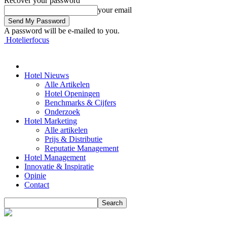
Recover your password
your email
A password will be e-mailed to you.
Hotelierfocus
Hotel Nieuws
Alle Artikelen
Hotel Openingen
Benchmarks & Cijfers
Onderzoek
Hotel Marketing
Alle artikelen
Prijs & Distributie
Reputatie Management
Hotel Management
Innovatie & Inspiratie
Opinie
Contact